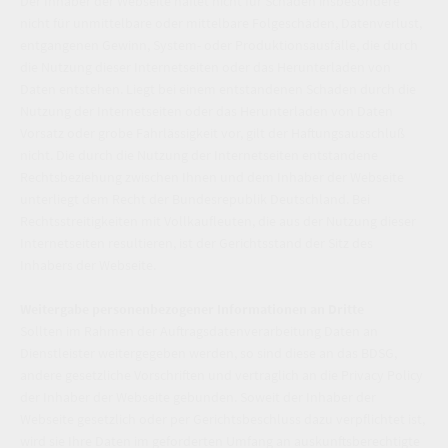
Der Inhaber der Webseite haftet nicht für Schäden insbesondere
nicht für unmittelbare oder mittelbare Folgeschäden, Datenverlust,
entgangenen Gewinn, System- oder Produktionsausfälle, die durch
die Nutzung dieser Internetseiten oder das Herunterladen von
Daten entstehen. Liegt bei einem entstandenen Schaden durch die
Nutzung der Internetseiten oder das Herunterladen von Daten
Vorsatz oder grobe Fahrlässigkeit vor, gilt der Haftungsausschluß
nicht. Die durch die Nutzung der Internetseiten entstandene
Rechtsbeziehung zwischen Ihnen und dem Inhaber der Webseite
unterliegt dem Recht der Bundesrepublik Deutschland. Bei
Rechtsstreitigkeiten mit Vollkaufleuten, die aus der Nutzung dieser
Internetseiten resultieren, ist der Gerichtsstand der Sitz des
Inhabers der Webseite.
Weitergabe personenbezogener Informationen an Dritte
Sollten im Rahmen der Auftragsdatenverarbeitung Daten an
Dienstleister weitergegeben werden, so sind diese an das BDSG,
andere gesetzliche Vorschriften und vertraglich an die Privacy Policy
der Inhaber der Webseite gebunden. Soweit der Inhaber der
Webseite gesetzlich oder per Gerichtsbeschluss dazu verpflichtet ist,
wird sie Ihre Daten im geforderten Umfang an auskunftsberechtigte