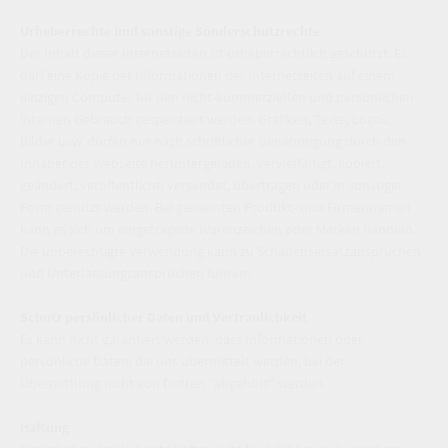
Urheberrechte und sonstige Sonderschutzrechte
Der Inhalt dieser Internetseiten ist urheberrechtlich geschützt. Es
darf eine Kopie der Informationen der Internetseiten auf einem
einzigen Computer für den nicht-kommerziellen und persönlichen
internen Gebrauch gespeichert werden. Grafiken, Texte, Logos,
Bilder usw. dürfen nur nach schriftlicher Genehmigung durch den
Inhaber der Webseite heruntergeladen, vervielfältigt, kopiert,
geändert, veröffentlicht, versendet, übertragen oder in sonstiger
Form genutzt werden. Bei genannten Produkt- und Firmennamen
kann es sich um eingetragene Warenzeichen oder Marken handeln.
Die unberechtigte Verwendung kann zu Schadensersatzansprüchen
und Unterlassungsansprüchen führen.
Schutz persönlicher Daten und Vertraulichkeit
Es kann nicht garantiert werden, dass Informationen oder
persönliche Daten, die uns übermittelt werden, bei der
Übermittlung nicht von Dritten "abgehört" werden.
Haftung