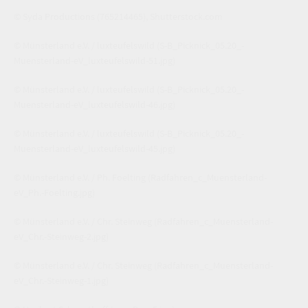
© Syda Productions
(765214465)
,
Shutterstock.com
© Münsterland e.V. / luxteufelswild
(S-B_Picknick_05.20_-
Muensterland-eV_luxteufelswild-51.jpg)
© Münsterland e.V. / luxteufelswild
(S-B_Picknick_05.20_-
Muensterland-eV_luxteufelswild-46.jpg)
© Münsterland e.V. / luxteufelswild
(S-B_Picknick_05.20_-
Muensterland-eV_luxteufelswild-45.jpg)
© Münsterland e.V. / Ph. Foelting
(Radfahren_c_Muensterland-
eV_Ph.-Foelting.jpg)
© Münsterland e.V. / Chr. Steinweg
(Radfahren_c_Muensterland-
eV_Chr.-Steinweg-2.jpg)
© Münsterland e.V. / Chr. Steinweg
(Radfahren_c_Muensterland-
eV_Chr.-Steinweg-1.jpg)