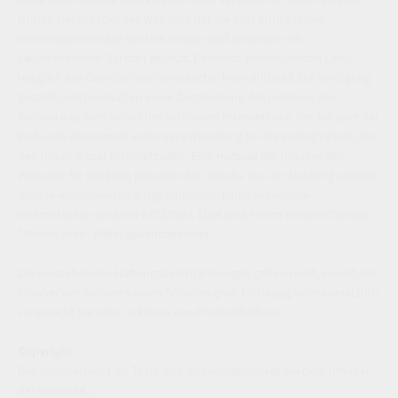
Dritter. Der Inhaber der Webseite hat die dort enthaltenen
Informationen nach bestem Wissen und Gewissen mit
kaufmännischer Sorgfalt geprüft. Dennoch werden solche Links
lediglich aus Gründen der Verbraucherfreundlichkeit zur Verfügung
gestellt und beinhalten keine Zustimmung des Inhabers der
Webseite zu dem Inhalt der verlinkten Internetseite. Der Inhaber der
Webseite übernimmt keine Verantwortung für die Verfügbarkeit oder
den Inhalt dieser Internetseiten. Eine Haftung der Inhaber der
Webseite für Schäden jedweder Art, welche aus der Nutzung solcher
Inhalte entstehen, ist ausgeschlossen. Links auf andere
Internetseiten sind mit EXTERNAL LINK und einem entsprechenden
"Mouse over"-Effekt gekennzeichnet.
Die vorstehenden Haftungsbeschränkungen gelten nicht, soweit der
Inhaber der Webseite einen Schaden grob fahrlässig oder vorsätzlich
verursacht hat oder in Fällen von Produkthaftung.
Copyright
Das Urheberrecht für Texte und Abbildungen liegt bei dem Inhaber
der Webseite.