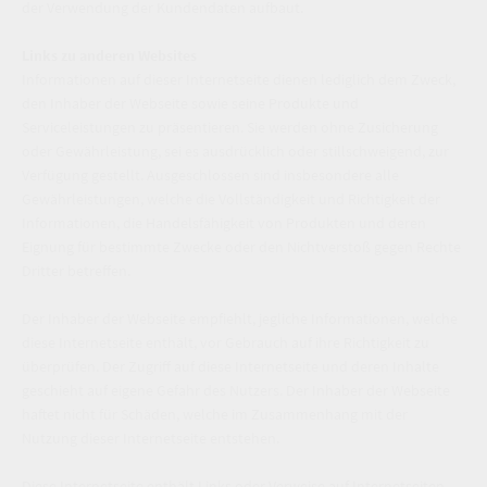
der Verwendung der Kundendaten aufbaut.
Links zu anderen Websites
Informationen auf dieser Internetseite dienen lediglich dem Zweck,
den Inhaber der Webseite sowie seine Produkte und
Serviceleistungen zu präsentieren. Sie werden ohne Zusicherung
oder Gewährleistung, sei es ausdrücklich oder stillschweigend, zur
Verfügung gestellt. Ausgeschlossen sind insbesondere alle
Gewährleistungen, welche die Vollständigkeit und Richtigkeit der
Informationen, die Handelsfähigkeit von Produkten und deren
Eignung für bestimmte Zwecke oder den Nichtverstoß gegen Rechte
Dritter betreffen.
Der Inhaber der Webseite empfiehlt, jegliche Informationen, welche
diese Internetseite enthält, vor Gebrauch auf ihre Richtigkeit zu
überprüfen. Der Zugriff auf diese Internetseite und deren Inhalte
geschieht auf eigene Gefahr des Nutzers. Der Inhaber der Webseite
haftet nicht für Schäden, welche im Zusammenhang mit der
Nutzung dieser Internetseite entstehen.
Diese Internetseite enthält Links oder Verweise auf Internetseiten