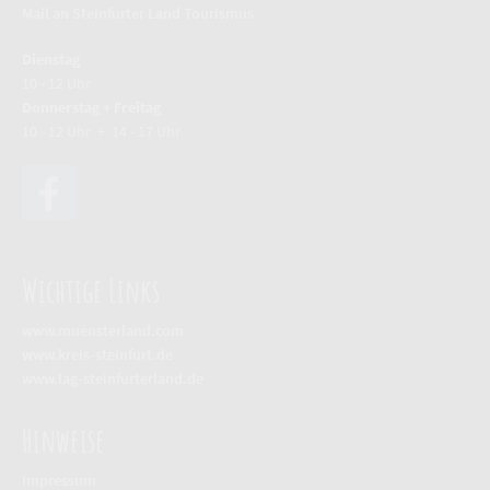
Mail an Steinfurter Land Tourismus
Dienstag
10 - 12 Uhr
Donnerstag + Freitag
10 - 12 Uhr + 14 - 17 Uhr
Wichtige Links
www.muensterland.com
www.kreis-steinfurt.d
e
www.lag-steinfurterland.de
Hinweise
Impressum