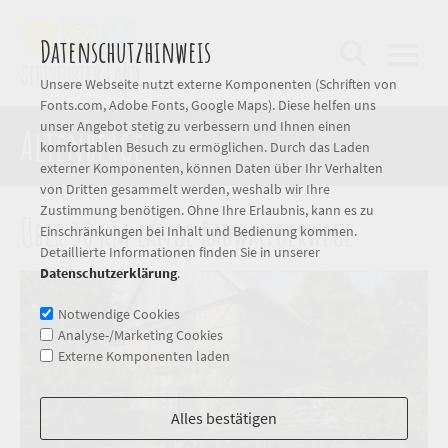
Datenschutzhinweis
Unsere Webseite nutzt externe Komponenten (Schriften von
Fonts.com, Adobe Fonts, Google Maps). Diese helfen uns
unser Angebot stetig zu verbessern und Ihnen einen
Altenberge
komfortablen Besuch zu ermöglichen. Durch das Laden
externer Komponenten, können Daten über Ihr Verhalten
von Dritten gesammelt werden, weshalb wir Ihre
Zustimmung benötigen. Ohne Ihre Erlaubnis, kann es zu
Über 30 km lange Radwanderwege
Einschränkungen bei Inhalt und Bedienung kommen.
Detaillierte Informationen finden Sie in unserer
Datenschutzerklärung
.
Notwendige Cookies
Analyse-/Marketing Cookies
Externe Komponenten laden
Alles bestätigen