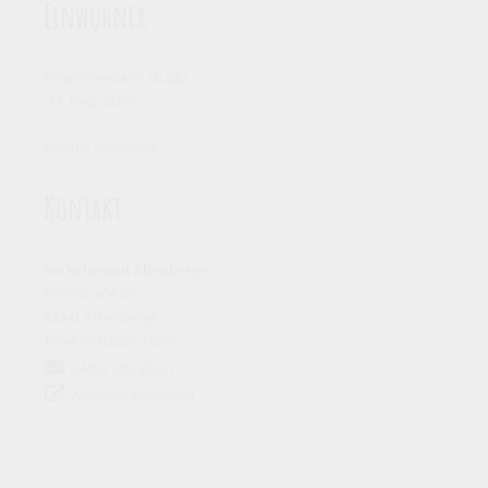
Einwohner
Einwohnerzahl: 10.282
(31. Dez. 2017)
Quelle: Wikipedia
Kontakt
Verkehrsamt Altenberge
Kirchstraße 25
48341 Altenberge
Telefon: 02505 / 82-0
E-Mail schreiben
Webseite besuchen