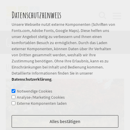
Datenschutzhinweis
Unsere Webseite nutzt externe Komponenten (Schriften von
Fonts.com, Adobe Fonts, Google Maps). Diese helfen uns
unser Angebot stetig zu verbessern und Ihnen einen
Gärten und Parks
komfortablen Besuch zu ermöglichen. Durch das Laden
externer Komponenten, können Daten über Ihr Verhalten
von Dritten gesammelt werden, weshalb wir Ihre
Zustimmung benötigen. Ohne Ihre Erlaubnis, kann es zu
Unsere grünen Oasen
Einschränkungen bei Inhalt und Bedienung kommen.
Detaillierte Informationen finden Sie in unserer
Datenschutzerklärung
.
Notwendige Cookies
Analyse-/Marketing Cookies
Externe Komponenten laden
Alles bestätigen