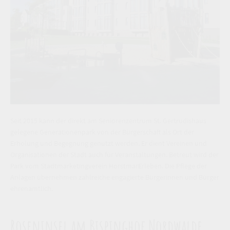
Seit 2015 kann der direkt am Seniorenzentrum St. Gertrudishaus
gelegene Generationenpark von der Bürgerschaft als Ort der
Erholung und Begegnung genutzt werden. Er dient Vereinen und
Organisationen der Stadt auch für Veranstaltungen. Betreut wird der
Park vom Stadtmarketingverein HorstmarErleben. Die Pflege der
Anlagen übernehmen zahlreiche engagierte Bürgerinnen und Bürger
ehrenamtlich.
Roseninsel am Bispinghof Nordwalde