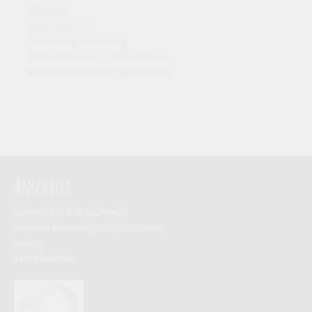
Dienstag
10:00 - 12:00 Uhr
Donnerstag und Freitag
10:00–12:00 Uhr + 14:00–17:00 Uhr
Montag und Mittwoch geschlossen
Anschrift
Steinfurter Land Tourismus
Steinfurt Marketing und Touristik e.V.
Markt 2
48565 Steinfurt