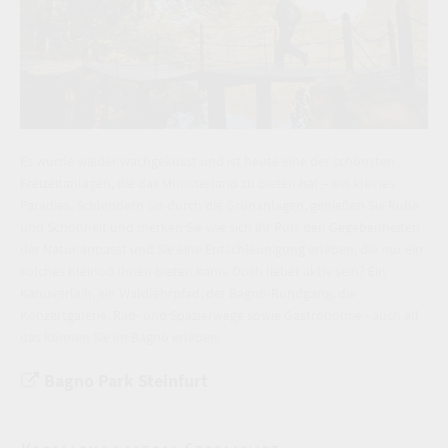
Es wurde wieder wachgeküsst und ist heute eine der schönsten
Freizeitanlagen, die das Münsterland zu bieten hat – ein kleines
Paradies. Schlendern Sie durch die Grünanlagen, genießen Sie Ruhe
und Schönheit und merken Sie wie sich ihr Puls den Gegebenheiten
der Natur anpasst und Sie eine Entschleunigung erleben, die nur ein
solches Kleinod Ihnen bieten kann. Doch lieber aktiv sein? Ein
Kanuverleih, ein Waldlehrpfad, der Bagno-Rundgang, die
Konzertgalerie, Rad- und Spazierwege sowie Gastronomie - auch all
das können Sie im Bagno erleben.
Bagno Park Steinfurt