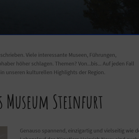
eschrieben. Viele interessante Museen, Führungen,
haber höher schlagen. Themen? Von...bis... Auf jeden Fall
 in unseren kulturellen Highlights der Region.
s Museum Steinfurt
Genauso spannend, einzigartig und vielseitig wie d