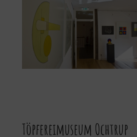
Töpfereimuseum Ochtrup