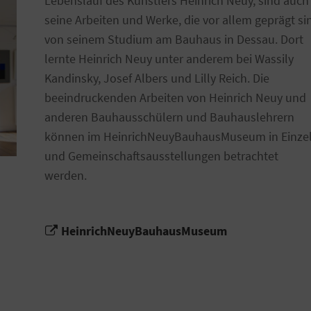
Lebenslauf des Künstlers Heinrich Neuy, sind auch
seine Arbeiten und Werke, die vor allem geprägt si
von seinem Studium am Bauhaus in Dessau. Dort
lernte Heinrich Neuy unter anderem bei Wassily
Kandinsky, Josef Albers und Lilly Reich. Die
beeindruckenden Arbeiten von Heinrich Neuy und
anderen Bauhausschülern und Bauhauslehrern
können im HeinrichNeuyBauhausMuseum in Einzel
und Gemeinschaftsausstellungen betrachtet
werden.
HeinrichNeuyBauhausMuseum