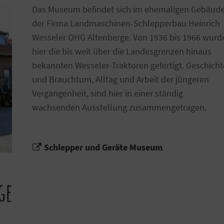
Das Museum befindet sich im ehemaligen Gebäud
der Firma Landmaschinen-Schlepperbau Heinrich
Wesseler OHG Altenberge. Von 1936 bis 1966 wurd
hier die bis weit über die Landesgrenzen hinaus
bekannten Wesseler-Traktoren gefertigt. Geschicht
und Brauchtum, Alltag und Arbeit der jüngeren
Vergangenheit, sind hier in einer ständig
wachsenden Ausstellung zusammengetragen.
Schlepper und Geräte Museum
ge