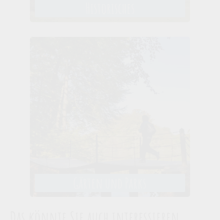
Historisches
Gärten und Parks
Das könnte Sie auch interessieren