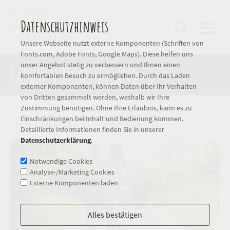
Datenschutzhinweis
Unsere Webseite nutzt externe Komponenten (Schriften von
Fonts.com, Adobe Fonts, Google Maps). Diese helfen uns
unser Angebot stetig zu verbessern und Ihnen einen
Radbahn Münsterland
komfortablen Besuch zu ermöglichen. Durch das Laden
externer Komponenten, können Daten über Ihr Verhalten
von Dritten gesammelt werden, weshalb wir Ihre
Zustimmung benötigen. Ohne Ihre Erlaubnis, kann es zu
von Coesfeld bis nach Rheine
Einschränkungen bei Inhalt und Bedienung kommen.
Detaillierte Informationen finden Sie in unserer
Datenschutzerklärung
.
Notwendige Cookies
Analyse-/Marketing Cookies
Externe Komponenten laden
Alles bestätigen