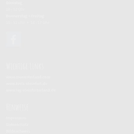
Dienstag
10 - 12 Uhr
Donnerstag + Freitag
10 - 12 Uhr + 14 - 17 Uhr
Wichtige Links
www.muensterland.com
www.kreis-steinfurt.d
e
www.lag-steinfurterland.de
Hinweise
Impressum
Datenschutz
Bildnachweis