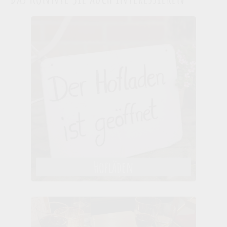
Hofläden