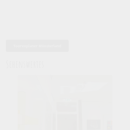
Tourenplaner Münsterland
Sehenswertes