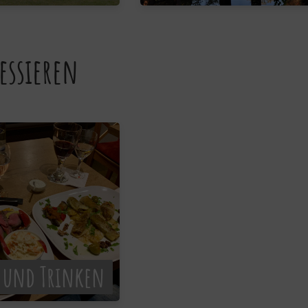
essieren
 und Trinken