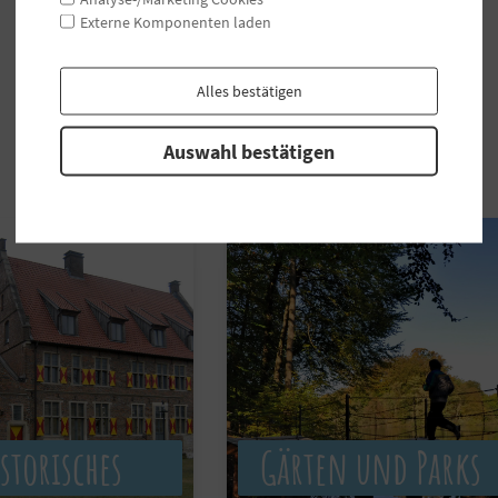
Externe Komponenten laden
Alles bestätigen
Auswahl bestätigen
storisches
Gärten und Parks