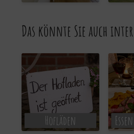
Das könnte Sie auch inter
Hofläden
Essen