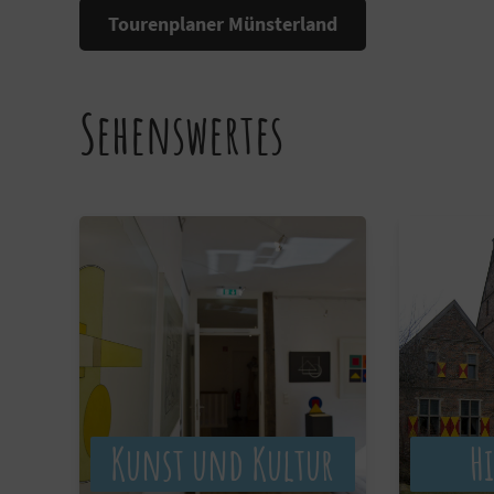
Tourenplaner Münsterland
Sehenswertes
Kunst und Kultur
Hi