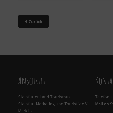
Zurück
Anschrift
Konta
Steinfurter Land Tourismus
Telefon: 
Steinfurt Marketing und Touristik e.V.
Mail an 
Markt 2