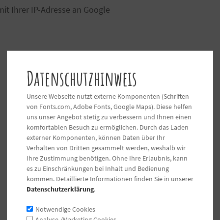
mit Ihrer IP-Adresse an Google
Datenschutzhinweis
Unsere Webseite nutzt externe Komponenten (Schriften
von Fonts.com, Adobe Fonts, Google Maps). Diese helfen
uns unser Angebot stetig zu verbessern und Ihnen einen
komfortablen Besuch zu ermöglichen. Durch das Laden
externer Komponenten, können Daten über Ihr
Verhalten von Dritten gesammelt werden, weshalb wir
Ihre Zustimmung benötigen. Ohne Ihre Erlaubnis, kann
es zu Einschränkungen bei Inhalt und Bedienung
kommen. Detaillierte Informationen finden Sie in unserer
Datenschutzerklärung
.
Notwendige Cookies
Analyse-/Marketing Cookies